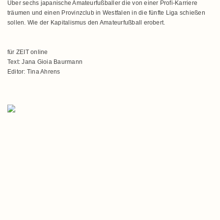
Über sechs japanische Amateurfußballer die von einer Profi-Karriere
träumen und einen Provinzclub in Westfalen in die fünfte Liga schießen
sollen. Wie der Kapitalismus den Amateurfußball erobert.
für ZEIT online
Text: Jana Gioia Baurmann
Editor: Tina Ahrens